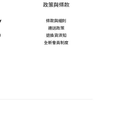
政策與條款
r
條款與細則
運送政策
0
退換貨須知
全新會員制度