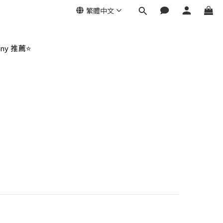
繁體中文
ny 推薦⭐