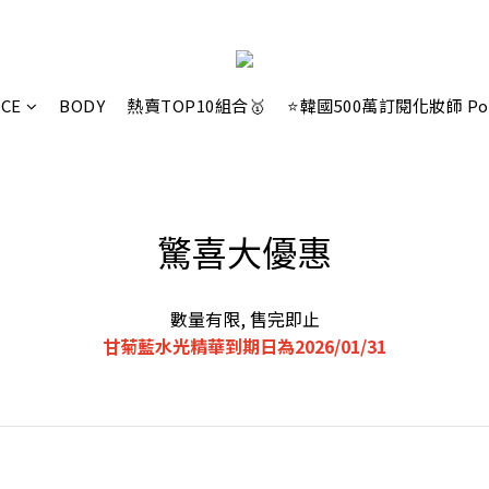
ACE
BODY
熱賣TOP10組合🥇
⭐韓國500萬訂閱化妝師 Po
驚喜大優惠
數量有限, 售完即止
甘菊藍水光精華到期日為2026/01/31