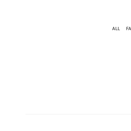
ALL
F