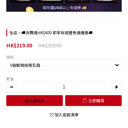
全店，🚚消費滿HK$400 即享有順豐免運優惠🚚
HK$329.00
HK$219.00
顏色
數量
加入購物車
立即購買
加入追蹤清單