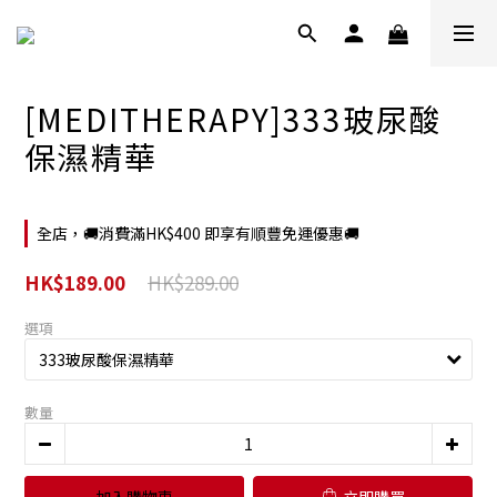
[MEDITHERAPY]333玻尿酸
保濕精華
全店，🚚消費滿HK$400 即享有順豐免運優惠🚚
HK$289.00
HK$189.00
選項
數量