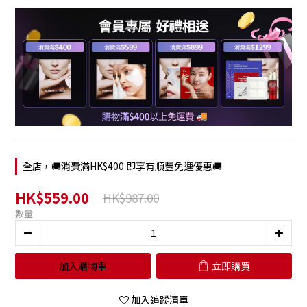
全店，🚚消費滿HK$400 即享有順豐免運優惠🚚
HK$559.00
HK$987.00
數量
加入購物車
立即購買
加入追蹤清單