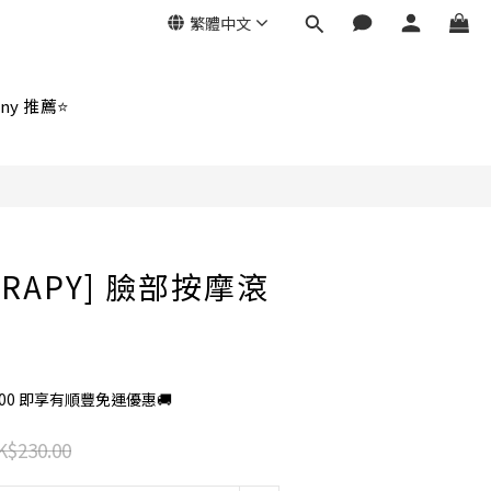
繁體中文
立即購買
ny 推薦⭐
ERAPY] 臉部按摩滾
400 即享有順豐免運優惠🚚
K$230.00