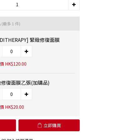
品
(最多 1 件)
EDITHERAPY] 緊緻修復面膜
 HK$120.00
修復面膜乙張(加購品)
 HK$20.00
立即購買