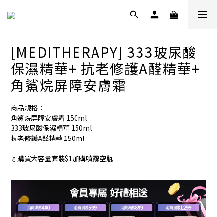
[MEDITHERAPY] 333玻尿酸
保濕精華+ 抗老修護A醛精華+
角鯊烷屏障安膚霜
商品規格：
角鯊烷屏障安膚霜 150ml
333玻尿酸保濕精華 150ml
抗老修護A醛精華 150ml
💧購買大容量套裝$1加購噴霧空瓶