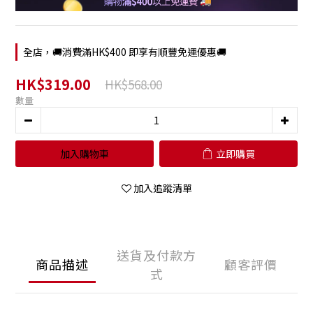
全店，🚚消費滿HK$400 即享有順豐免運優惠🚚
HK$319.00
HK$568.00
數量
加入購物車
立即購買
加入追蹤清單
送貨及付款方
商品描述
顧客評價
式