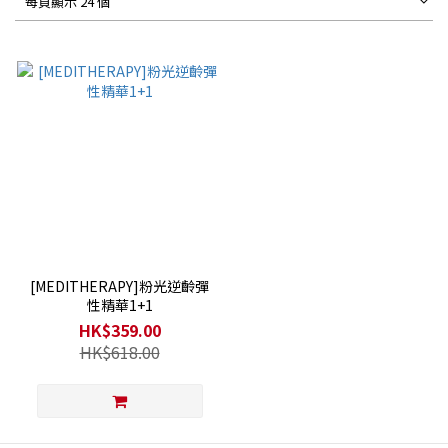
每頁顯示 24 個
[MEDITHERAPY]粉光逆齡彈
性精華1+1
HK$359.00
HK$618.00