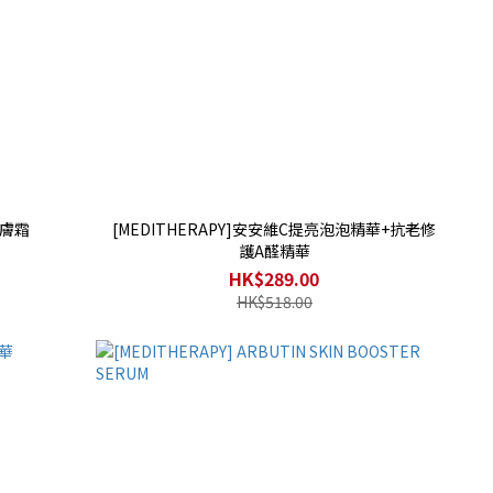
安膚霜
[MEDITHERAPY]安安維C提亮泡泡精華+抗老修
護A醛精華
HK$289.00
HK$518.00