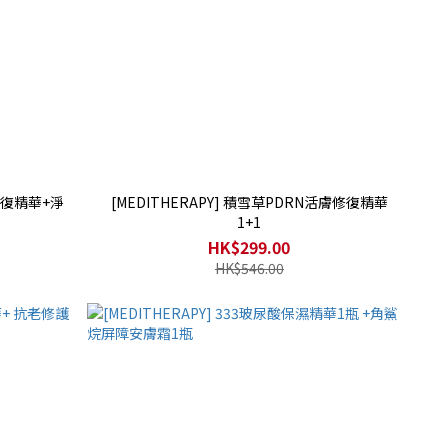
膚修復精華+淨
[MEDITHERAPY] 積雪草PDRN活膚修復精華
1+1
HK$299.00
HK$546.00