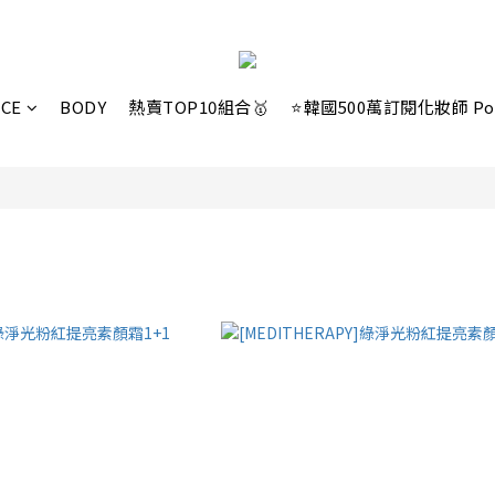
ACE
BODY
熱賣TOP10組合🥇
⭐韓國500萬訂閱化妝師 Po