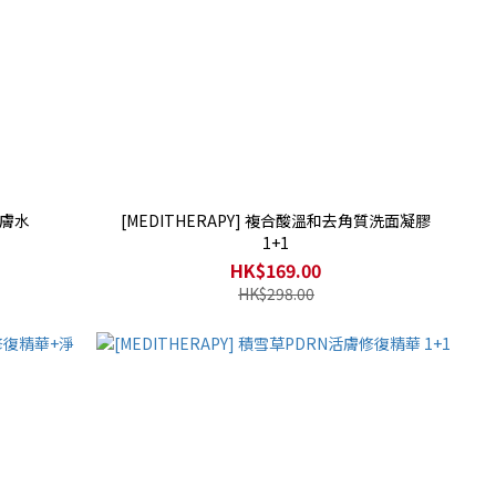
煥膚水
[MEDITHERAPY] 複合酸溫和去角質洗面凝膠
1+1
HK$169.00
HK$298.00