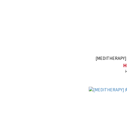
[MEDITHERA
H