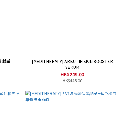
泡泡精華
[MEDITHERAPY] ARBUTIN SKIN BOOSTER
SERUM
HK$249.00
HK$446.00