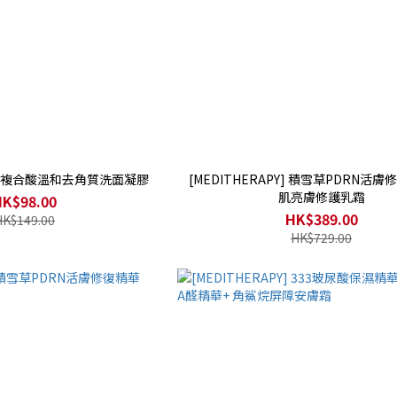
PY] 複合酸溫和去角質洗面凝膠
[MEDITHERAPY] 積雪草PDRN活
肌亮膚修護乳霜
HK$98.00
HK$389.00
HK$149.00
HK$729.00