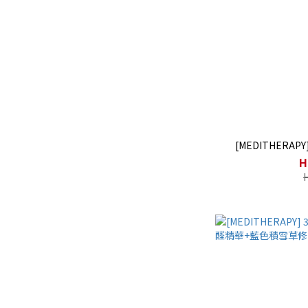
[MEDITHERA
H