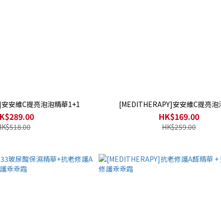
PY]安安維C提亮泡泡精華1+1
[MEDITHERAPY]安安維C提亮
K$289.00
HK$169.00
HK$518.00
HK$259.00