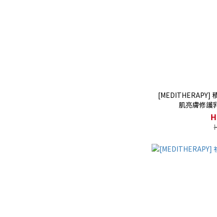
[MEDITHERAP
肌亮膚修護
H