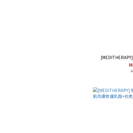
[MEDITHERA
H