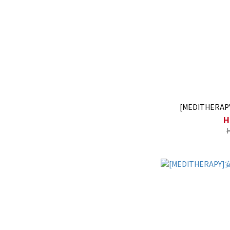
[MEDITHERA
H