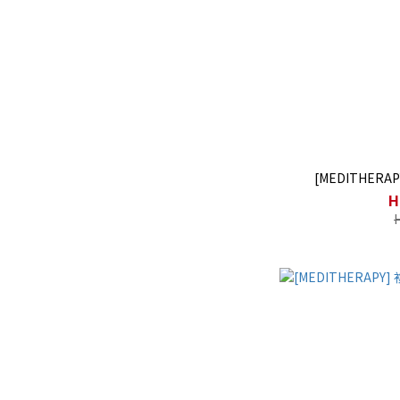
[MEDITHER
H