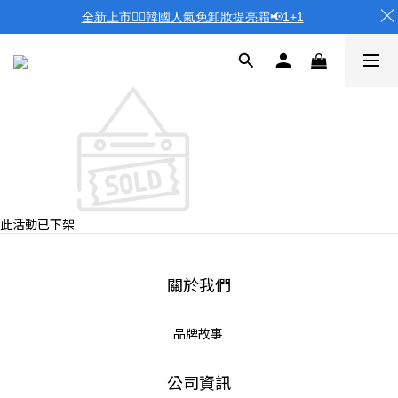
全新上市❤️‍🔥韓國人氣免卸妝提亮霜📢1+1
此活動已下架
關於我們
品牌故事
公司資訊