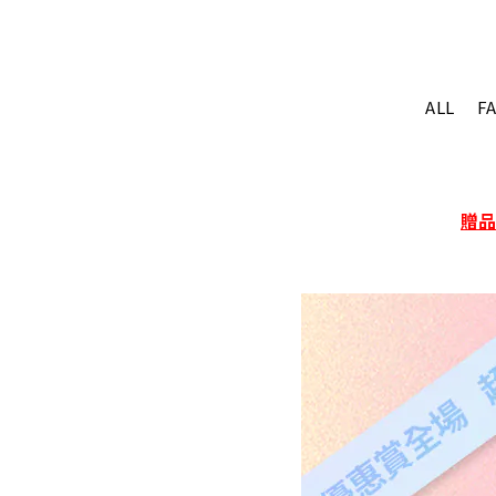
ALL
F
贈品