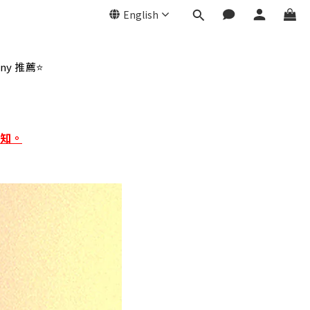
English
ny 推薦⭐
知。